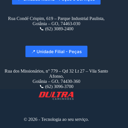
Rua Condé Crispim, 619 – Parque Industrial Paulista,
Goiânia – GO, 74463-030
📞 (62) 3089-2400
📍 Unidade Filial - Peças
Rua dos Missionários, n° 779 – Qd 32 Lt 27 – Vila Santo
Afonso,
Goiânia – GO, 74430-360
📞 (62) 3096-3700
© 2026 - Tecnologia ao seu serviço.