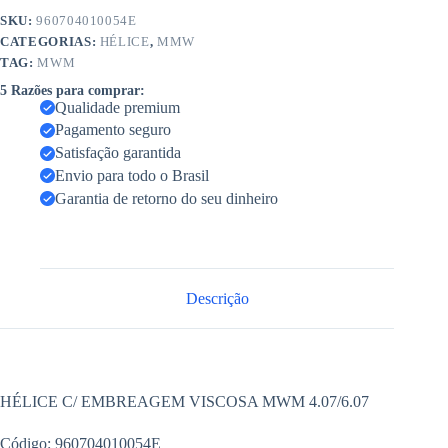
SKU:
960704010054E
CATEGORIAS:
HÉLICE
,
MMW
TAG:
MWM
5 Razões para comprar:
Qualidade premium
Pagamento seguro
Satisfação garantida
Envio para todo o Brasil
Garantia de retorno do seu dinheiro
Descrição
HÉLICE C/ EMBREAGEM VISCOSA MWM 4.07/6.07
Código: 960704010054E