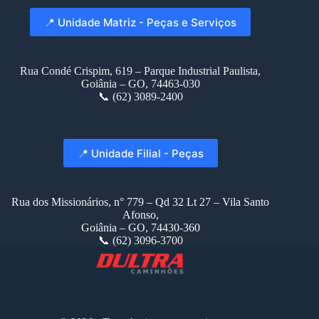
📍 Unidade Matriz - Peças e Serviços
Rua Condé Crispim, 619 – Parque Industrial Paulista,
Goiânia – GO, 74463-030
📞 (62) 3089-2400
📍 Unidade Filial - Peças
Rua dos Missionários, n° 779 – Qd 32 Lt 27 – Vila Santo
Afonso,
Goiânia – GO, 74430-360
📞 (62) 3096-3700