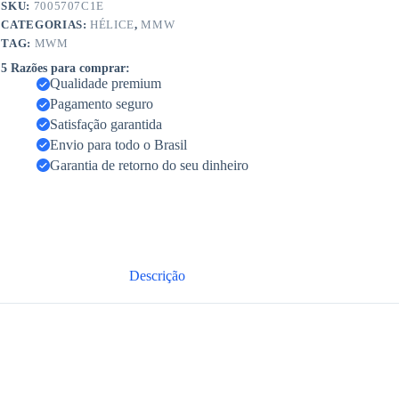
SKU:
7005707C1E
CATEGORIAS:
HÉLICE
,
MMW
TAG:
MWM
5 Razões para comprar:
Qualidade premium
Pagamento seguro
Satisfação garantida
Envio para todo o Brasil
Garantia de retorno do seu dinheiro
Descrição