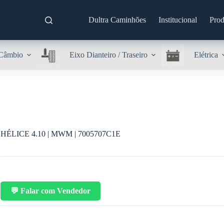
Dultra Caminhões
Institucional
Prod
Câmbio
Eixo Dianteiro / Traseiro
Elétrica
HÉLICE 4.10 | MWM | 7005707C1E
💬 Falar com Vendedor