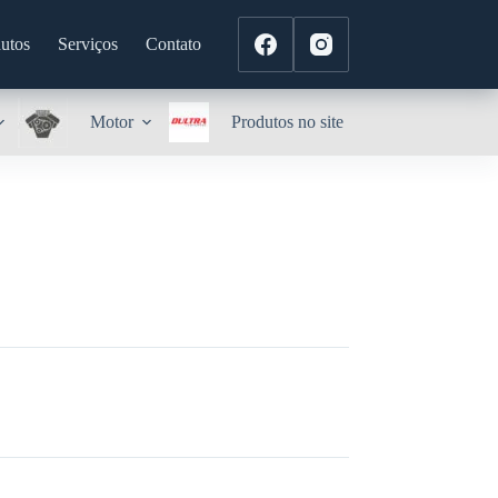
utos
Serviços
Contato
Motor
Produtos no site