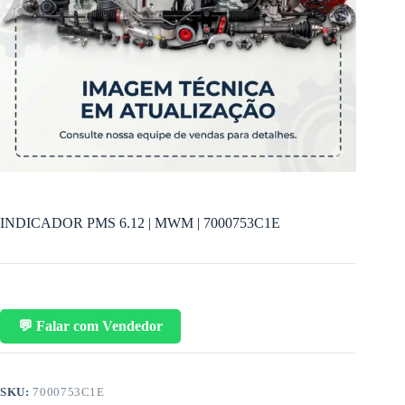
INDICADOR PMS 6.12 | MWM | 7000753C1E
💬 Falar com Vendedor
SKU:
7000753C1E