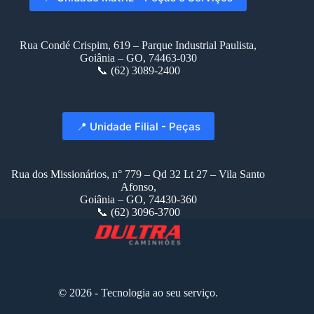
Rua Condé Crispim, 619 – Parque Industrial Paulista,
Goiânia – GO, 74463-030
📞 (62) 3089-2400
📍 Unidade Filial - Peças
Rua dos Missionários, n° 779 – Qd 32 Lt 27 – Vila Santo
Afonso,
Goiânia – GO, 74430-360
📞 (62) 3096-3700
© 2026 - Tecnologia ao seu serviço.