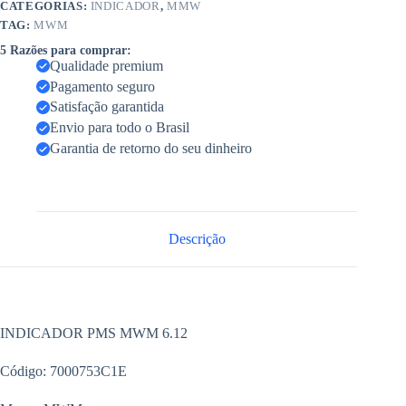
CATEGORIAS:
INDICADOR
,
MMW
TAG:
MWM
5 Razões para comprar:
Qualidade premium
Pagamento seguro
Satisfação garantida
Envio para todo o Brasil
Garantia de retorno do seu dinheiro
Descrição
INDICADOR PMS MWM 6.12
Código: 7000753C1E