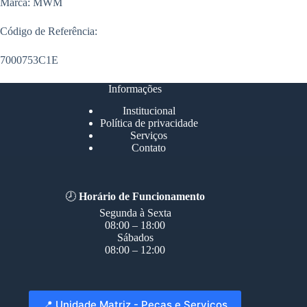
Marca: MWM
Código de Referência:
7000753C1E
Informações
Institucional
Política de privacidade
Serviços
Contato
🕗
Horário de Funcionamento
Segunda à Sexta
08:00 – 18:00
Sábados
08:00 – 12:00
📍 Unidade Matriz - Peças e Serviços