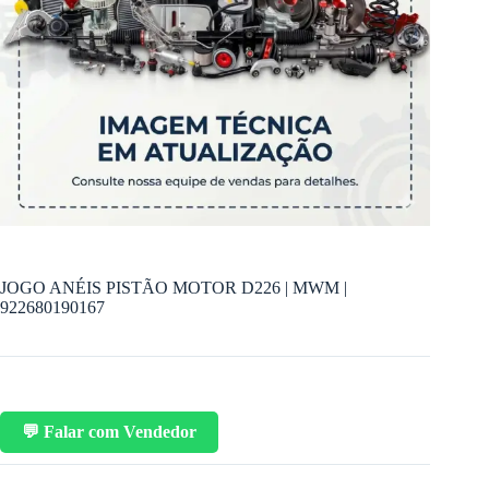
JOGO ANÉIS PISTÃO MOTOR D226 | MWM |
922680190167
💬 Falar com Vendedor