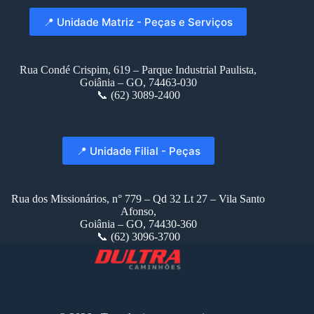
📍 Unidade Matriz - Peças e Serviços
Rua Condé Crispim, 619 – Parque Industrial Paulista,
Goiânia – GO, 74463-030
📞 (62) 3089-2400
📍 Unidade Filial - Peças
Rua dos Missionários, n° 779 – Qd 32 Lt 27 – Vila Santo
Afonso,
Goiânia – GO, 74430-360
📞 (62) 3096-3700