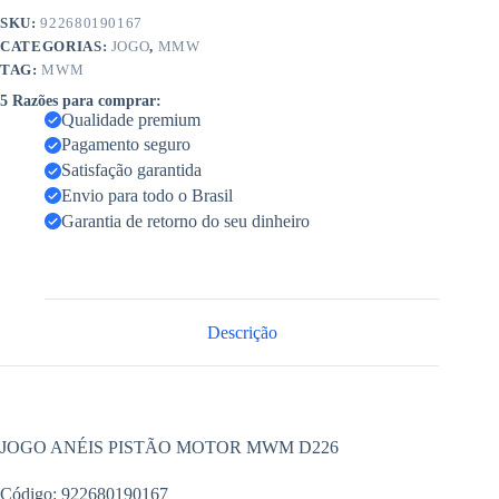
SKU:
922680190167
CATEGORIAS:
JOGO
,
MMW
TAG:
MWM
5 Razões para comprar:
Qualidade premium
Pagamento seguro
Satisfação garantida
Envio para todo o Brasil
Garantia de retorno do seu dinheiro
Descrição
JOGO ANÉIS PISTÃO MOTOR MWM D226
Código: 922680190167