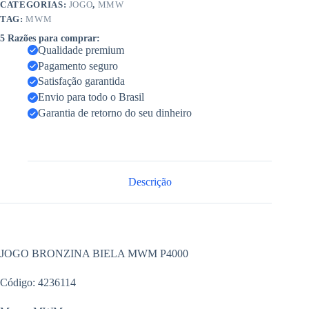
CATEGORIAS:
JOGO
,
MMW
TAG:
MWM
5 Razões para comprar:
Qualidade premium
Pagamento seguro
Satisfação garantida
Envio para todo o Brasil
Garantia de retorno do seu dinheiro
Descrição
JOGO BRONZINA BIELA MWM P4000
Código: 4236114