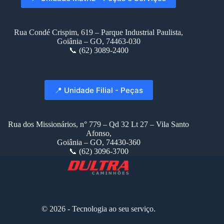
Rua Condé Crispim, 619 – Parque Industrial Paulista,
Goiânia – GO, 74463-030
📞 (62) 3089-2400
📍 Unidade Filial - Peças
Rua dos Missionários, n° 779 – Qd 32 Lt 27 – Vila Santo
Afonso,
Goiânia – GO, 74430-360
📞 (62) 3096-3700
© 2026 - Tecnologia ao seu serviço.