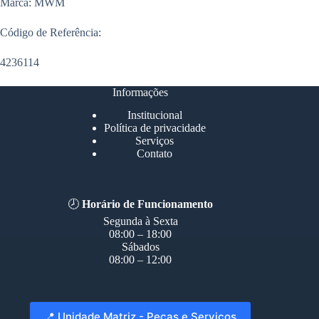
Marca: MWM
Código de Referência:
4236114
Informações
Institucional
Política de privacidade
Serviços
Contato
🕗
Horário de Funcionamento
Segunda à Sexta
08:00 – 18:00
Sábados
08:00 – 12:00
📍 Unidade Matriz - Peças e Serviços