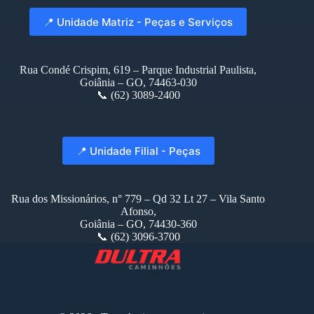
📍 Unidade Matriz - Peças e Serviços
Rua Condé Crispim, 619 – Parque Industrial Paulista,
Goiânia – GO, 74463-030
📞 (62) 3089-2400
📍 Unidade Filial - Peças
Rua dos Missionários, n° 779 – Qd 32 Lt 27 – Vila Santo
Afonso,
Goiânia – GO, 74430-360
📞 (62) 3096-3700