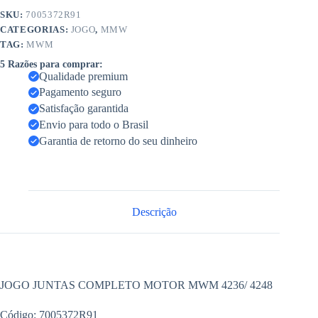
SKU:
7005372R91
CATEGORIAS:
JOGO
,
MMW
TAG:
MWM
5 Razões para comprar:
Qualidade premium
Pagamento seguro
Satisfação garantida
Envio para todo o Brasil
Garantia de retorno do seu dinheiro
Descrição
JOGO JUNTAS COMPLETO MOTOR MWM 4236/ 4248
Código: 7005372R91