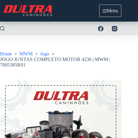
Pular
para
Menu
o
conteúdo
Home
MWM
Jogo
JOGO JUNTAS COMPLETO MOTOR 4236 | MWM |
7005385R91