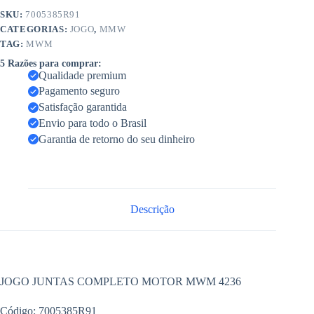
SKU:
7005385R91
CATEGORIAS:
JOGO
,
MMW
TAG:
MWM
5 Razões para comprar:
Qualidade premium
Pagamento seguro
Satisfação garantida
Envio para todo o Brasil
Garantia de retorno do seu dinheiro
Descrição
JOGO JUNTAS COMPLETO MOTOR MWM 4236
Código: 7005385R91