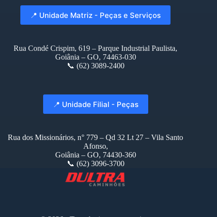
📍 Unidade Matriz - Peças e Serviços
Rua Condé Crispim, 619 – Parque Industrial Paulista,
Goiânia – GO, 74463-030
📞 (62) 3089-2400
📍 Unidade Filial - Peças
Rua dos Missionários, n° 779 – Qd 32 Lt 27 – Vila Santo
Afonso,
Goiânia – GO, 74430-360
📞 (62) 3096-3700