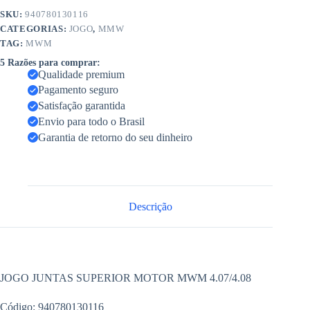
SKU:
940780130116
CATEGORIAS:
JOGO
,
MMW
TAG:
MWM
5 Razões para comprar:
Qualidade premium
Pagamento seguro
Satisfação garantida
Envio para todo o Brasil
Garantia de retorno do seu dinheiro
Descrição
JOGO JUNTAS SUPERIOR MOTOR MWM 4.07/4.08
Código: 940780130116