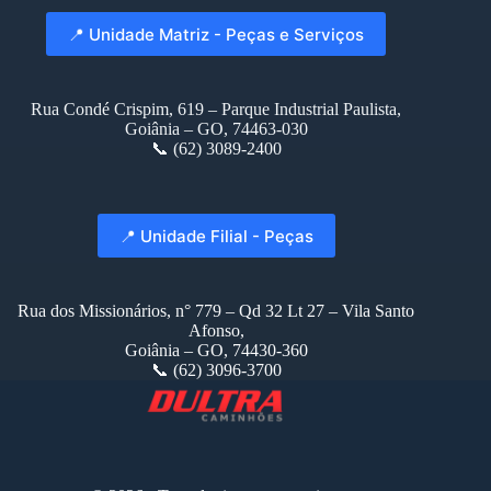
📍 Unidade Matriz - Peças e Serviços
Rua Condé Crispim, 619 – Parque Industrial Paulista,
Goiânia – GO, 74463-030
📞 (62) 3089-2400
📍 Unidade Filial - Peças
Rua dos Missionários, n° 779 – Qd 32 Lt 27 – Vila Santo
Afonso,
Goiânia – GO, 74430-360
📞 (62) 3096-3700