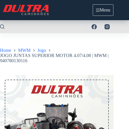
Pular
para
Menu
o
conteúdo
Home
MWM
Jogo
JOGO JUNTAS SUPERIOR MOTOR 4.07/4.08 | MWM |
940780130116