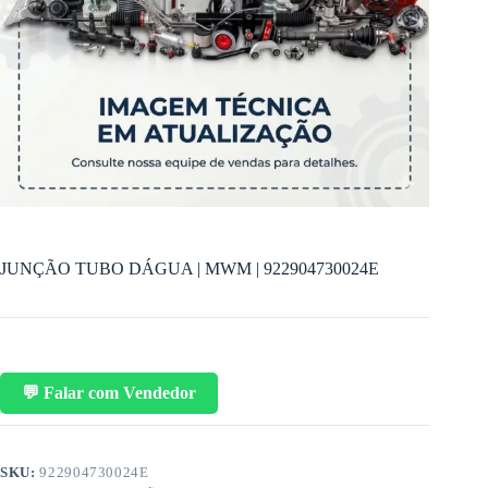
JUNÇÃO TUBO DÁGUA | MWM | 922904730024E
💬 Falar com Vendedor
SKU:
922904730024E