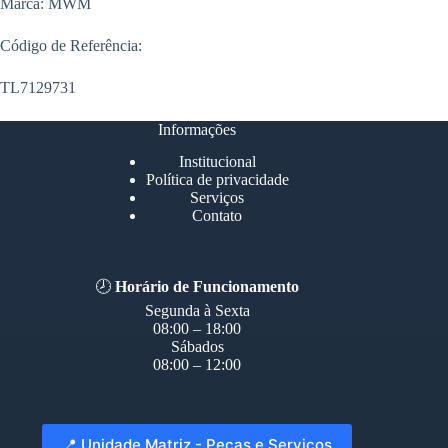
Marca: MWM
Código de Referência:
TL7129731
Informações
Institucional
Política de privacidade
Serviços
Contato
🕗
Horário de Funcionamento
Segunda à Sexta
08:00 – 18:00
Sábados
08:00 – 12:00
📍 Unidade Matriz - Peças e Serviços