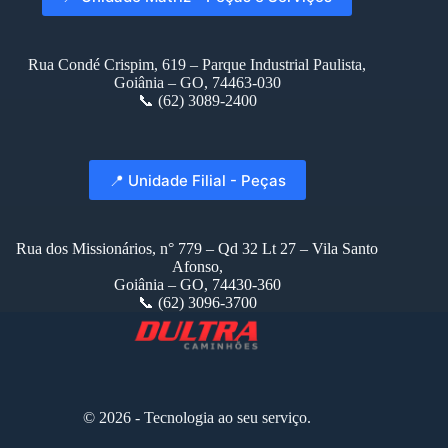
Rua Condé Crispim, 619 – Parque Industrial Paulista,
Goiânia – GO, 74463-030
📞 (62) 3089-2400
📍 Unidade Filial - Peças
Rua dos Missionários, n° 779 – Qd 32 Lt 27 – Vila Santo
Afonso,
Goiânia – GO, 74430-360
📞 (62) 3096-3700
© 2026 - Tecnologia ao seu serviço.