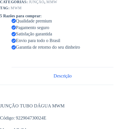
CATEGORIAS:
JUNÇÃO
,
MMW
TAG:
MWM
5 Razões para comprar:
Qualidade premium
Pagamento seguro
Satisfação garantida
Envio para todo o Brasil
Garantia de retorno do seu dinheiro
Descrição
JUNÇÃO TUBO DÁGUA MWM
Código: 922904730024E