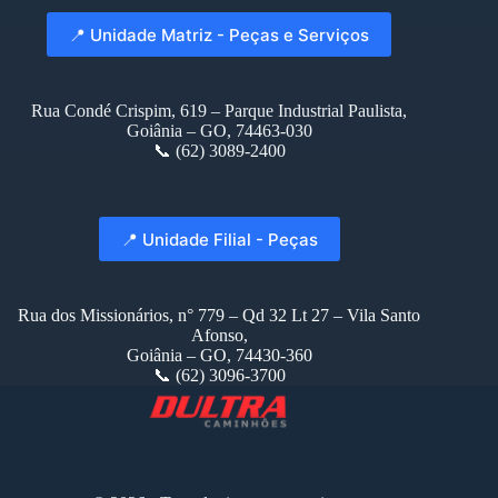
📍 Unidade Matriz - Peças e Serviços
Rua Condé Crispim, 619 – Parque Industrial Paulista,
Goiânia – GO, 74463-030
📞 (62) 3089-2400
📍 Unidade Filial - Peças
Rua dos Missionários, n° 779 – Qd 32 Lt 27 – Vila Santo
Afonso,
Goiânia – GO, 74430-360
📞 (62) 3096-3700