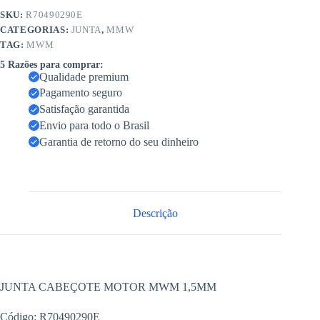
SKU:
R70490290E
CATEGORIAS:
JUNTA
,
MMW
TAG:
MWM
5 Razões para comprar:
Qualidade premium
Pagamento seguro
Satisfação garantida
Envio para todo o Brasil
Garantia de retorno do seu dinheiro
Descrição
JUNTA CABEÇOTE MOTOR MWM 1,5MM
Código: R70490290E