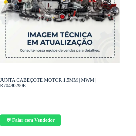
JUNTA CABEÇOTE MOTOR 1,5MM | MWM |
R70490290E
💬 Falar com Vendedor