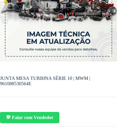
JUNTA MESA TURBINA SÉRIE 10 | MWM |
961088530564E
💬 Falar com Vendedor