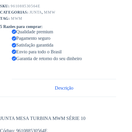
SKU:
961088530564E
CATEGORIAS:
JUNTA
,
MMW
TAG:
MWM
5 Razões para comprar:
Qualidade premium
Pagamento seguro
Satisfação garantida
Envio para todo o Brasil
Garantia de retorno do seu dinheiro
Descrição
JUNTA MESA TURBINA MWM SÉRIE 10
Código: 961088530564E