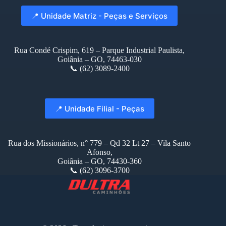
📍 Unidade Matriz - Peças e Serviços
Rua Condé Crispim, 619 – Parque Industrial Paulista,
Goiânia – GO, 74463-030
📞 (62) 3089-2400
📍 Unidade Filial - Peças
Rua dos Missionários, n° 779 – Qd 32 Lt 27 – Vila Santo
Afonso,
Goiânia – GO, 74430-360
📞 (62) 3096-3700