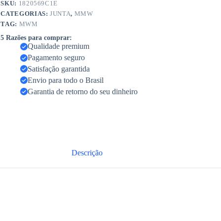
SKU:
1820569C1E
CATEGORIAS:
JUNTA
,
MMW
TAG:
MWM
5 Razões para comprar:
Qualidade premium
Pagamento seguro
Satisfação garantida
Envio para todo o Brasil
Garantia de retorno do seu dinheiro
Descrição