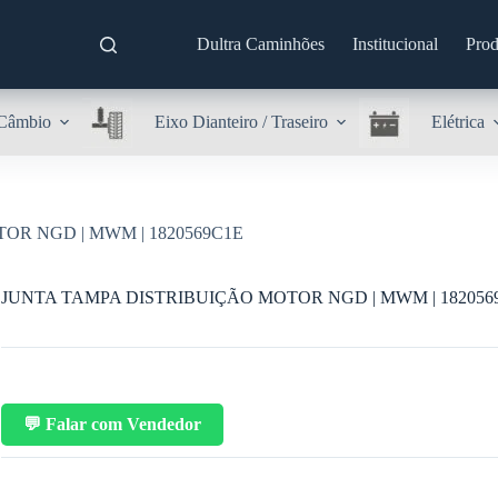
Dultra Caminhões
Institucional
Prod
Câmbio
Eixo Dianteiro / Traseiro
Elétrica
OR NGD | MWM | 1820569C1E
JUNTA TAMPA DISTRIBUIÇÃO MOTOR NGD | MWM | 182056
💬 Falar com Vendedor