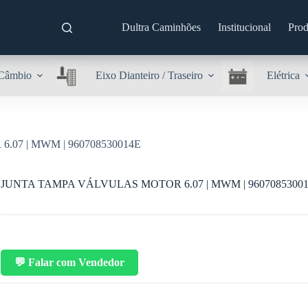
Dultra Caminhões
Institucional
Prod
Câmbio
Eixo Dianteiro / Traseiro
Elétrica
07 | MWM | 960708530014E
JUNTA TAMPA VÁLVULAS MOTOR 6.07 | MWM | 9607085300
💬 Falar com Vendedor