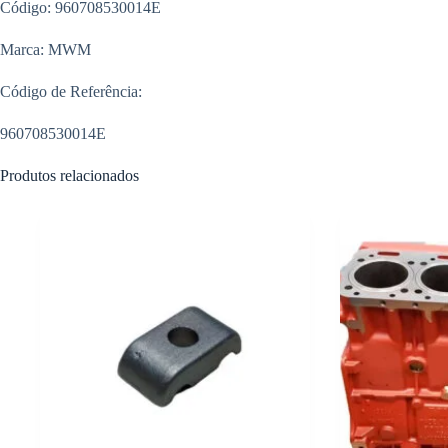
Código: 960708530014E
Marca: MWM
Código de Referência:
960708530014E
Produtos relacionados