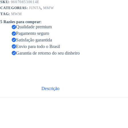
SKU:
960708530014E
CATEGORIAS:
JUNTA
,
MMW
TAG:
MWM
5 Razões para comprar:
Qualidade premium
Pagamento seguro
Satisfação garantida
Envio para todo o Brasil
Garantia de retorno do seu dinheiro
Descrição