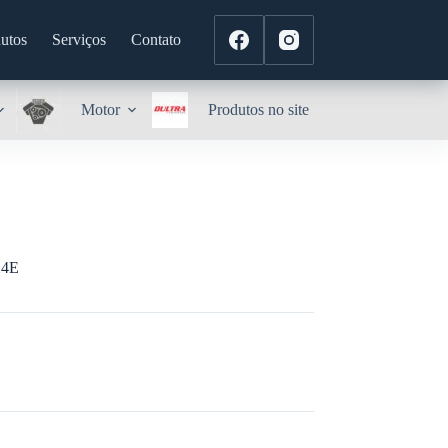
utos
Serviços
Contato
Motor
Produtos no site
14E