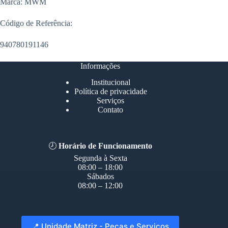
Marca: MWM
Código de Referência:
940780191146
Informações
Institucional
Política de privacidade
Serviços
Contato
🕗
Horário de Funcionamento
Segunda à Sexta
08:00 – 18:00
Sábados
08:00 – 12:00
📍 Unidade Matriz - Peças e Serviços