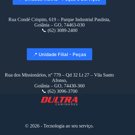
Rua Condé Crispim, 619 – Parque Industrial Paulista,
Goiânia – GO, 74463-030
📞 (62) 3089-2400
📍 Unidade Filial - Peças
Rua dos Missionários, n° 779 – Qd 32 Lt 27 – Vila Santo
Afonso,
Goiânia – GO, 74430-360
📞 (62) 3096-3700
© 2026 - Tecnologia ao seu serviço.