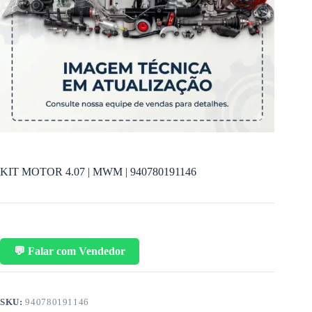
KIT MOTOR 4.07 | MWM | 940780191146
💬 Falar com Vendedor
SKU:
940780191146