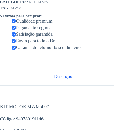
CATEGORIAS:
KIT
,
MMW
TAG:
MWM
5 Razões para comprar:
Qualidade premium
Pagamento seguro
Satisfação garantida
Envio para todo o Brasil
Garantia de retorno do seu dinheiro
Descrição
KIT MOTOR MWM 4.07
Código: 940780191146