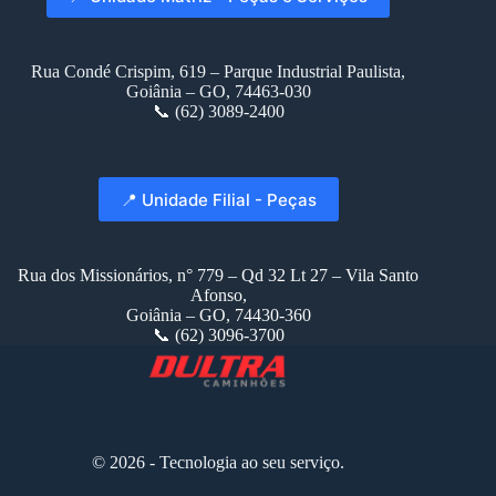
Rua Condé Crispim, 619 – Parque Industrial Paulista,
Goiânia – GO, 74463-030
📞 (62) 3089-2400
📍 Unidade Filial - Peças
Rua dos Missionários, n° 779 – Qd 32 Lt 27 – Vila Santo
Afonso,
Goiânia – GO, 74430-360
📞 (62) 3096-3700
© 2026 - Tecnologia ao seu serviço.