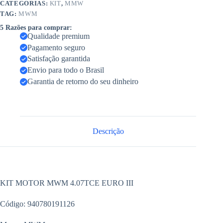
CATEGORIAS:
KIT
,
MMW
TAG:
MWM
5 Razões para comprar:
Qualidade premium
Pagamento seguro
Satisfação garantida
Envio para todo o Brasil
Garantia de retorno do seu dinheiro
Descrição
KIT MOTOR MWM 4.07TCE EURO III
Código: 940780191126