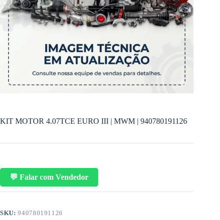
KIT MOTOR 4.07TCE EURO III | MWM | 940780191126
💬 Falar com Vendedor
SKU:
940780191126