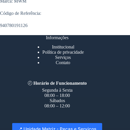
Marca: MWM
Código de Referência:
940780191126
Informações
Institucional
Política de privacidade
Serviços
Contato
🕗
Horário de Funcionamento
Segunda à Sexta
08:00 – 18:00
Sábados
08:00 – 12:00
📍 Unidade Matriz - Peças e Serviços