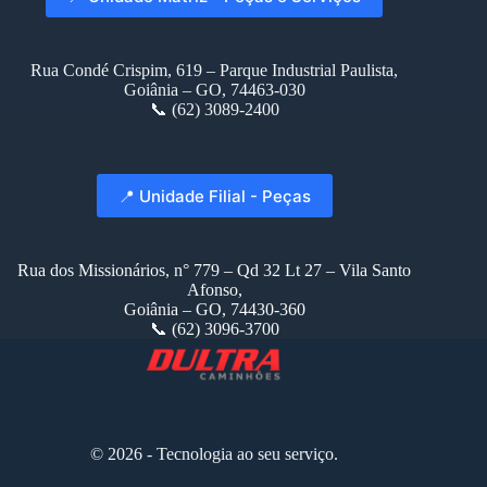
Rua Condé Crispim, 619 – Parque Industrial Paulista,
Goiânia – GO, 74463-030
📞 (62) 3089-2400
📍 Unidade Filial - Peças
Rua dos Missionários, n° 779 – Qd 32 Lt 27 – Vila Santo
Afonso,
Goiânia – GO, 74430-360
📞 (62) 3096-3700
© 2026 - Tecnologia ao seu serviço.