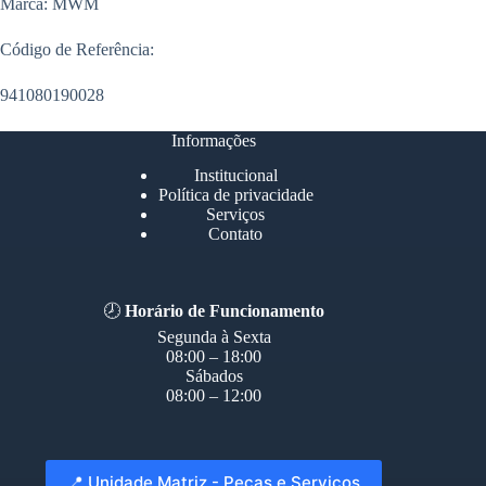
Marca: MWM
Código de Referência:
941080190028
Informações
Institucional
Política de privacidade
Serviços
Contato
🕗
Horário de Funcionamento
Segunda à Sexta
08:00 – 18:00
Sábados
08:00 – 12:00
📍 Unidade Matriz - Peças e Serviços