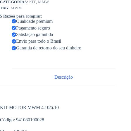
CATEGORIAS:
KIT
,
MMW
TAG:
MWM
5 Razões para comprar:
Qualidade premium
Pagamento seguro
Satisfação garantida
Envio para todo o Brasil
Garantia de retorno do seu dinheiro
Descrição
KIT MOTOR MWM 4.10/6.10
Código: 941080190028