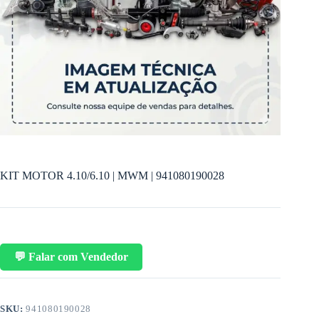
KIT MOTOR 4.10/6.10 | MWM | 941080190028
💬 Falar com Vendedor
SKU:
941080190028