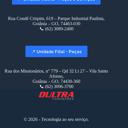
Rua Condé Crispim, 619 – Parque Industrial Paulista,
Goiânia – GO, 74463-030
📞 (62) 3089-2400
📍 Unidade Filial - Peças
Rua dos Missionários, n° 779 – Qd 32 Lt 27 – Vila Santo
Afonso,
Goiânia – GO, 74430-360
📞 (62) 3096-3700
© 2026 - Tecnologia ao seu serviço.