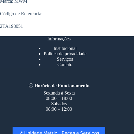
Marca: MWM
Código de Referência:
2TA198051
Informações
Institucional
Política de privacidade
Serviços
Contato
🕗
Horário de Funcionamento
Segunda à Sexta
08:00 – 18:00
Sábados
08:00 – 12:00
📍 Unidade Matriz - Peças e Serviços