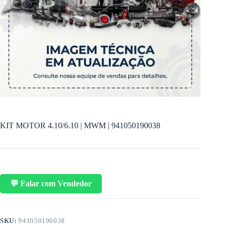
KIT MOTOR 4.10/6.10 | MWM | 941050190038
💬 Falar com Vendedor
SKU:
941050190038