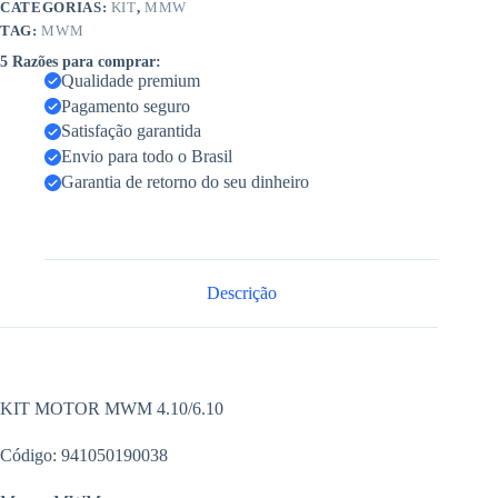
CATEGORIAS:
KIT
,
MMW
TAG:
MWM
5 Razões para comprar:
Qualidade premium
Pagamento seguro
Satisfação garantida
Envio para todo o Brasil
Garantia de retorno do seu dinheiro
Descrição
KIT MOTOR MWM 4.10/6.10
Código: 941050190038