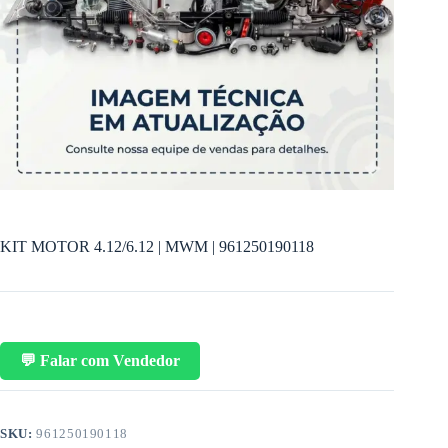
KIT MOTOR 4.12/6.12 | MWM | 961250190118
💬 Falar com Vendedor
SKU:
961250190118