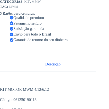
CATEGORIAS:
KIT
,
MMW
TAG:
MWM
5 Razões para comprar:
Qualidade premium
Pagamento seguro
Satisfação garantida
Envio para todo o Brasil
Garantia de retorno do seu dinheiro
Descrição
KIT MOTOR MWM 4.12/6.12
Código: 961250190118