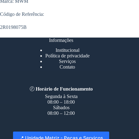
Marca: MWM
Código de Referência:
2R0198075B
Informações
Institucional
Política de privacidade
Serviços
Contato
🕗
Horário de Funcionamento
Segunda à Sexta
08:00 – 18:00
Sábados
08:00 – 12:00
📍 Unidade Matriz - Peças e Serviços