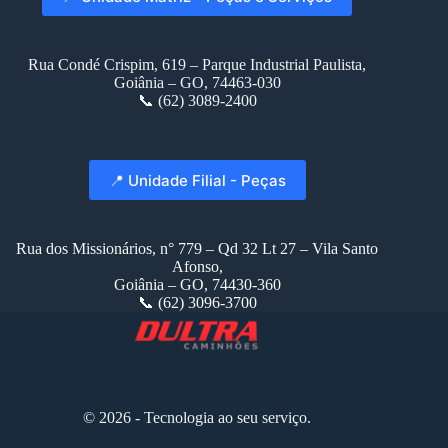
Rua Condé Crispim, 619 – Parque Industrial Paulista,
Goiânia – GO, 74463-030
📞 (62) 3089-2400
📍 Unidade Filial - Peças
Rua dos Missionários, n° 779 – Qd 32 Lt 27 – Vila Santo
Afonso,
Goiânia – GO, 74430-360
📞 (62) 3096-3700
© 2026 - Tecnologia ao seu serviço.