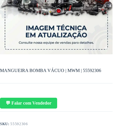
MANGUEIRA BOMBA VÁCUO | MWM | 55592306
💬 Falar com Vendedor
SKU:
55592306