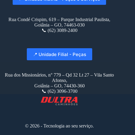
Rua Condé Crispim, 619 – Parque Industrial Paulista,
Goiânia – GO, 74463-030
📞 (62) 3089-2400
📍 Unidade Filial - Peças
Rua dos Missionários, n° 779 – Qd 32 Lt 27 – Vila Santo
Afonso,
Goiânia – GO, 74430-360
📞 (62) 3096-3700
© 2026 - Tecnologia ao seu serviço.