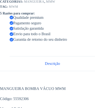
CATEGORIAS:
MANGUEIRA
,
MMW
TAG:
MWM
5 Razões para comprar:
Qualidade premium
Pagamento seguro
Satisfação garantida
Envio para todo o Brasil
Garantia de retorno do seu dinheiro
Descrição
MANGUEIRA BOMBA VÁCUO MWM
Código: 55592306