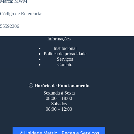
Marca: MWM
Código de Referência:
55592306
Informações
Institucional
Política de privacidade
Serviços
Contato
🕗
Horário de Funcionamento
Segunda à Sexta
08:00 – 18:00
Sábados
08:00 – 12:00
📍 Unidade Matriz - Peças e Serviços