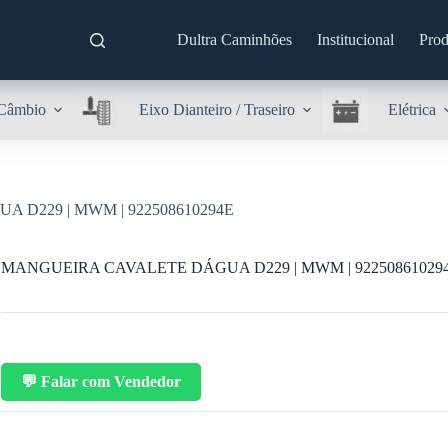
Dultra Caminhões
Institucional
Prod
Câmbio
Eixo Dianteiro / Traseiro
Elétrica
D229 | MWM | 922508610294E
MANGUEIRA CAVALETE DÁGUA D229 | MWM | 92250861029
💬 Falar com Vendedor