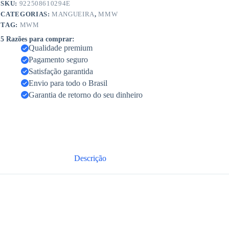
SKU:
922508610294E
CATEGORIAS:
MANGUEIRA
,
MMW
TAG:
MWM
5 Razões para comprar:
Qualidade premium
Pagamento seguro
Satisfação garantida
Envio para todo o Brasil
Garantia de retorno do seu dinheiro
Descrição