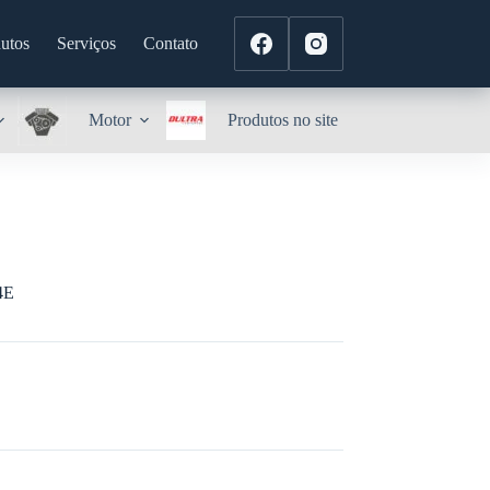
utos
Serviços
Contato
Motor
Produtos no site
4E