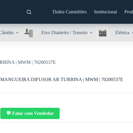
Dultra Caminhões
Institucional
Prod
Câmbio
Eixo Dianteiro / Traseiro
Elétrica
INA | MWM | 70200537E
MANGUEIRA DIFUSOR AR TURBINA | MWM | 70200537E
💬 Falar com Vendedor