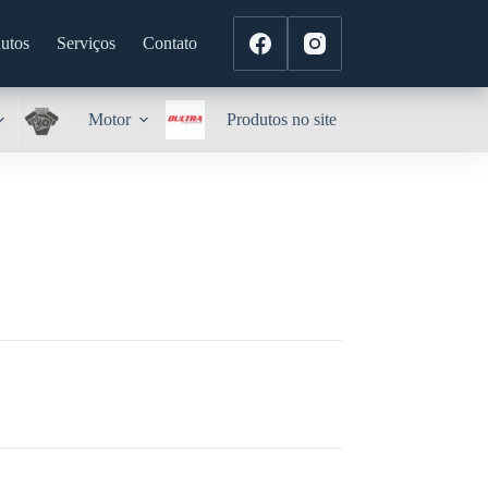
utos
Serviços
Contato
Motor
Produtos no site