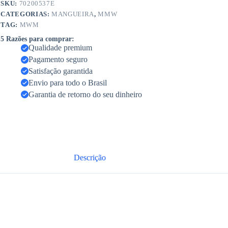
SKU:
70200537E
CATEGORIAS:
MANGUEIRA
,
MMW
TAG:
MWM
5 Razões para comprar:
Qualidade premium
Pagamento seguro
Satisfação garantida
Envio para todo o Brasil
Garantia de retorno do seu dinheiro
Descrição