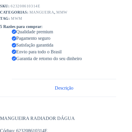
SKU:
623208610314E
CATEGORIAS:
MANGUEIRA
,
MMW
TAG:
MWM
5 Razões para comprar:
Qualidade premium
Pagamento seguro
Satisfação garantida
Envio para todo o Brasil
Garantia de retorno do seu dinheiro
Descrição
MANGUEIRA RADIADOR DÁGUA
Código: 623208610314E