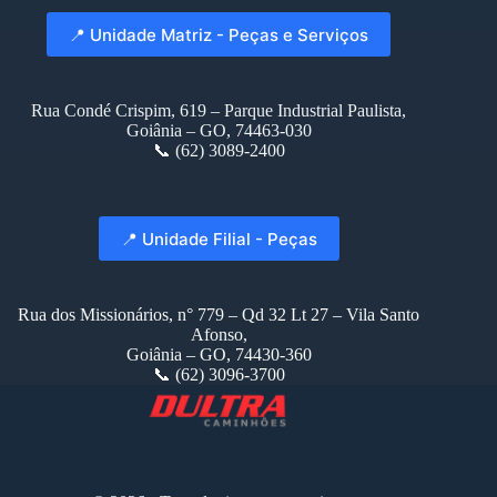
📍 Unidade Matriz - Peças e Serviços
Rua Condé Crispim, 619 – Parque Industrial Paulista,
Goiânia – GO, 74463-030
📞 (62) 3089-2400
📍 Unidade Filial - Peças
Rua dos Missionários, n° 779 – Qd 32 Lt 27 – Vila Santo
Afonso,
Goiânia – GO, 74430-360
📞 (62) 3096-3700