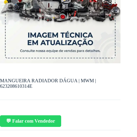
MANGUEIRA RADIADOR DÁGUA | MWM |
623208610314E
💬 Falar com Vendedor