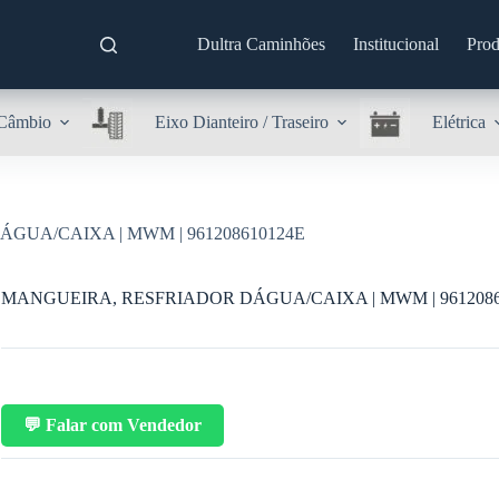
Dultra Caminhões
Institucional
Prod
Câmbio
Eixo Dianteiro / Traseiro
Elétrica
GUA/CAIXA | MWM | 961208610124E
MANGUEIRA, RESFRIADOR DÁGUA/CAIXA | MWM | 9612086
💬 Falar com Vendedor