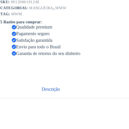
SKU:
961208610124E
CATEGORIAS:
MANGUEIRA
,
MMW
TAG:
MWM
5 Razões para comprar:
Qualidade premium
Pagamento seguro
Satisfação garantida
Envio para todo o Brasil
Garantia de retorno do seu dinheiro
Descrição