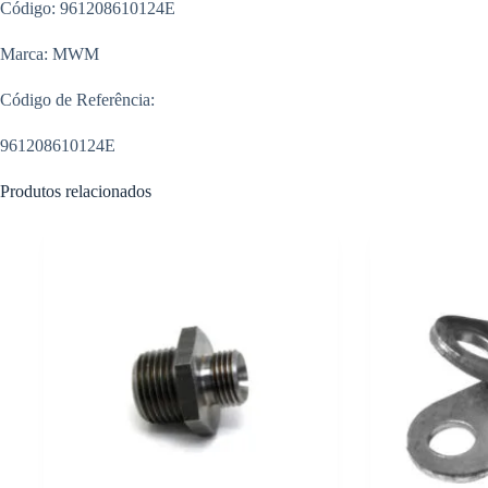
Código: 961208610124E
Marca: MWM
Código de Referência:
961208610124E
Produtos relacionados