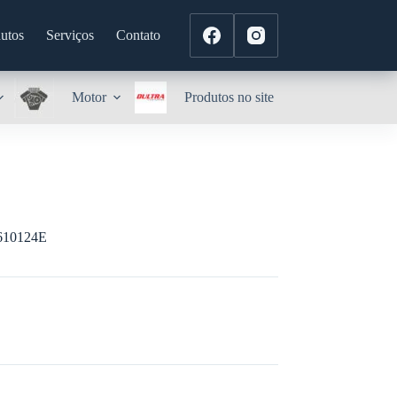
utos
Serviços
Contato
Motor
Produtos no site
10124E