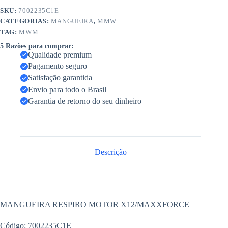
SKU:
7002235C1E
CATEGORIAS:
MANGUEIRA
,
MMW
TAG:
MWM
5 Razões para comprar:
Qualidade premium
Pagamento seguro
Satisfação garantida
Envio para todo o Brasil
Garantia de retorno do seu dinheiro
Descrição
MANGUEIRA RESPIRO MOTOR X12/MAXXFORCE
Código: 7002235C1E