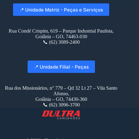
📍 Unidade Matriz - Peças e Serviços
Rua Condé Crispim, 619 – Parque Industrial Paulista,
Goiânia – GO, 74463-030
📞 (62) 3089-2400
📍 Unidade Filial - Peças
Rua dos Missionários, n° 779 – Qd 32 Lt 27 – Vila Santo
Afonso,
Goiânia – GO, 74430-360
📞 (62) 3096-3700