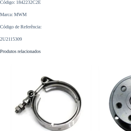
Código: 1842232C2E
Marca: MWM
Código de Referência:
2U2115309
Produtos relacionados