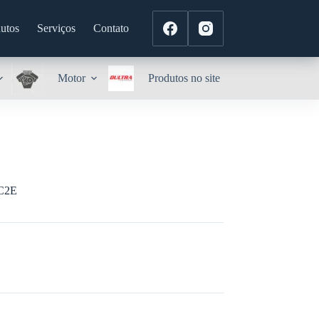
utos
Serviços
Contato
Motor
Produtos no site
C2E