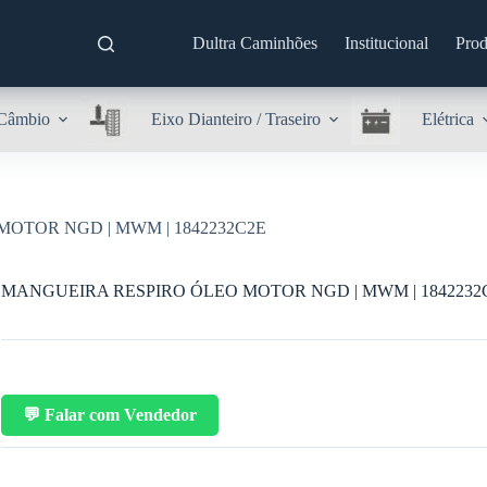
Dultra Caminhões
Institucional
Prod
Câmbio
Eixo Dianteiro / Traseiro
Elétrica
OTOR NGD | MWM | 1842232C2E
MANGUEIRA RESPIRO ÓLEO MOTOR NGD | MWM | 1842232
💬 Falar com Vendedor