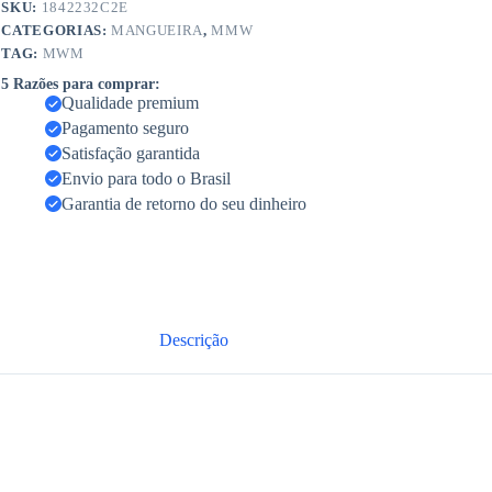
SKU:
1842232C2E
CATEGORIAS:
MANGUEIRA
,
MMW
TAG:
MWM
5 Razões para comprar:
Qualidade premium
Pagamento seguro
Satisfação garantida
Envio para todo o Brasil
Garantia de retorno do seu dinheiro
Descrição