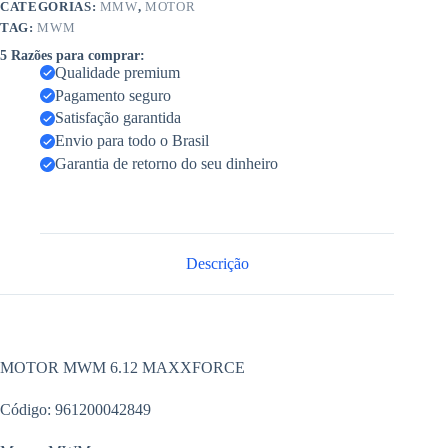
CATEGORIAS:
MMW
,
MOTOR
TAG:
MWM
5 Razões para comprar:
Qualidade premium
Pagamento seguro
Satisfação garantida
Envio para todo o Brasil
Garantia de retorno do seu dinheiro
Descrição
MOTOR MWM 6.12 MAXXFORCE
Código: 961200042849