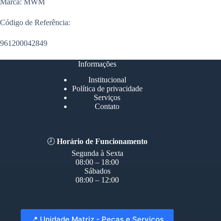
Marca: MWM
Código de Referência:
961200042849
Informações
Institucional
Política de privacidade
Serviços
Contato
🕗
Horário de Funcionamento
Segunda à Sexta
08:00 – 18:00
Sábados
08:00 – 12:00
📍 Unidade Matriz - Peças e Serviços