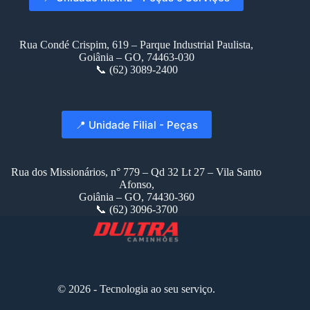
Rua Condé Crispim, 619 – Parque Industrial Paulista,
Goiânia – GO, 74463-030
📞 (62) 3089-2400
📍 Unidade Filial - Peças
Rua dos Missionários, n° 779 – Qd 32 Lt 27 – Vila Santo
Afonso,
Goiânia – GO, 74430-360
📞 (62) 3096-3700
© 2026 - Tecnologia ao seu serviço.