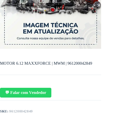
MOTOR 6.12 MAXXFORCE | MWM | 961200042849
💬 Falar com Vendedor
SKU:
961200042849