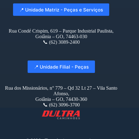
📍 Unidade Matriz - Peças e Serviços
Rua Condé Crispim, 619 – Parque Industrial Paulista,
Goiânia – GO, 74463-030
📞 (62) 3089-2400
📍 Unidade Filial - Peças
Rua dos Missionários, n° 779 – Qd 32 Lt 27 – Vila Santo
Afonso,
Goiânia – GO, 74430-360
📞 (62) 3096-3700