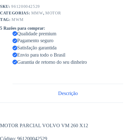
SKU:
961200042529
CATEGORIAS:
MMW
,
MOTOR
TAG:
MWM
5 Razões para comprar:
Qualidade premium
Pagamento seguro
Satisfação garantida
Envio para todo o Brasil
Garantia de retorno do seu dinheiro
Descrição
MOTOR PARCIAL VOLVO VM 260 X12
Código: 961200042529