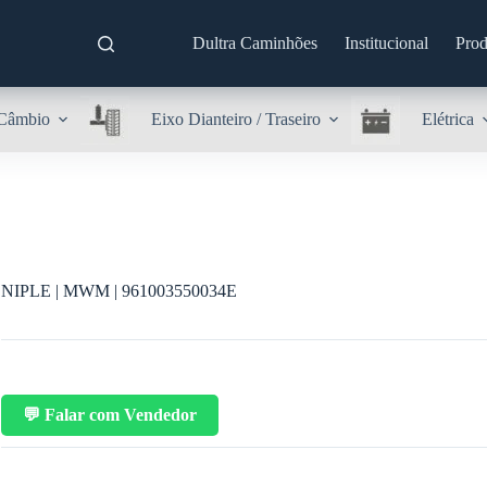
Dultra Caminhões
Institucional
Prod
Câmbio
Eixo Dianteiro / Traseiro
Elétrica
NIPLE | MWM | 961003550034E
💬 Falar com Vendedor