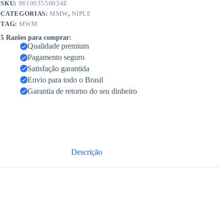
SKU:
961003550034E
CATEGORIAS:
MMW
,
NIPLE
TAG:
MWM
5 Razões para comprar:
Qualidade premium
Pagamento seguro
Satisfação garantida
Envio para todo o Brasil
Garantia de retorno do seu dinheiro
Descrição