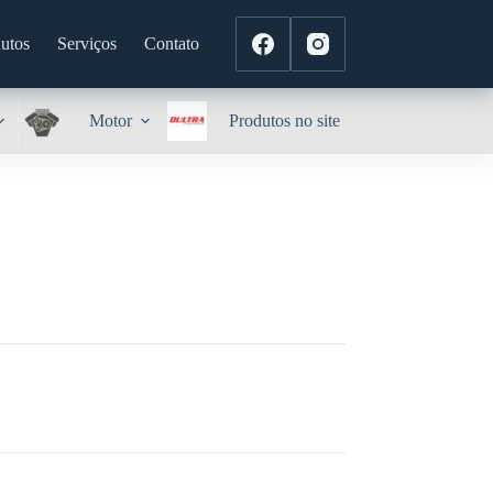
utos
Serviços
Contato
Motor
Produtos no site