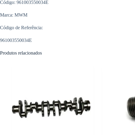
Código: 961003550034E
Marca: MWM
Código de Referência:
961003550034E
Produtos relacionados