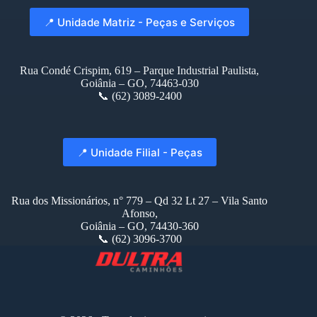
📍 Unidade Matriz - Peças e Serviços
Rua Condé Crispim, 619 – Parque Industrial Paulista,
Goiânia – GO, 74463-030
📞 (62) 3089-2400
📍 Unidade Filial - Peças
Rua dos Missionários, n° 779 – Qd 32 Lt 27 – Vila Santo
Afonso,
Goiânia – GO, 74430-360
📞 (62) 3096-3700