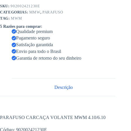
SKU:
902002421230E
CATEGORIAS:
MMW
,
PARAFUSO
TAG:
MWM
5 Razões para comprar:
Qualidade premium
Pagamento seguro
Satisfação garantida
Envio para todo o Brasil
Garantia de retorno do seu dinheiro
Descrição
PARAFUSO CARCAÇA VOLANTE MWM 4.10/6.10
Código: 902002421230E