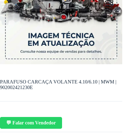
PARAFUSO CARCAÇA VOLANTE 4.10/6.10 | MWM |
902002421230E
💬 Falar com Vendedor