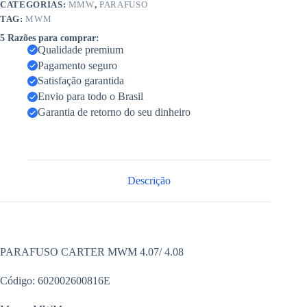
CATEGORIAS:
MMW
,
PARAFUSO
TAG:
MWM
5 Razões para comprar:
Qualidade premium
Pagamento seguro
Satisfação garantida
Envio para todo o Brasil
Garantia de retorno do seu dinheiro
Descrição
PARAFUSO CARTER MWM 4.07/ 4.08
Código: 602002600816E