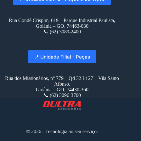
Rua Condé Crispim, 619 – Parque Industrial Paulista,
Goiânia – GO, 74463-030
📞 (62) 3089-2400
📍 Unidade Filial - Peças
Rua dos Missionários, n° 779 – Qd 32 Lt 27 – Vila Santo
Afonso,
Goiânia – GO, 74430-360
📞 (62) 3096-3700
© 2026 - Tecnologia ao seu serviço.