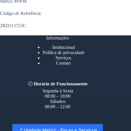
Marca: MWM
Código de Referência:
2RD115723C
Informações
Institucional
Política de privacidade
Serviços
Contato
🕗
Horário de Funcionamento
Segunda à Sexta
08:00 – 18:00
Sábados
08:00 – 12:00
📍 Unidade Matriz - Peças e Serviços