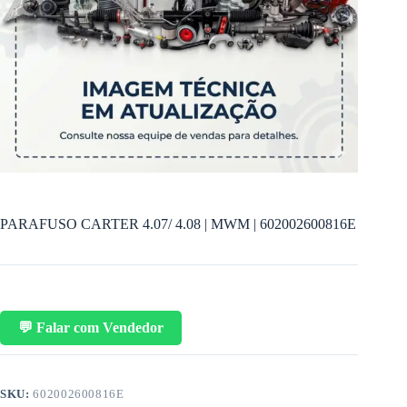
PARAFUSO CARTER 4.07/ 4.08 | MWM | 602002600816E
💬 Falar com Vendedor
SKU:
602002600816E