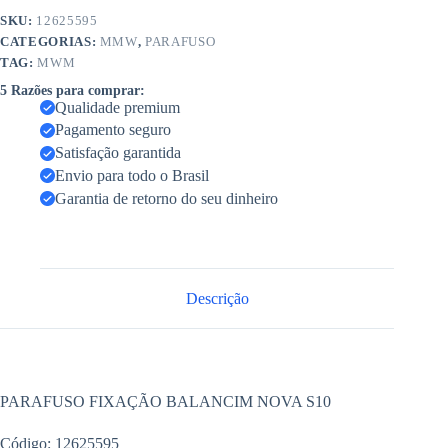
SKU:
12625595
CATEGORIAS:
MMW
,
PARAFUSO
TAG:
MWM
5 Razões para comprar:
Qualidade premium
Pagamento seguro
Satisfação garantida
Envio para todo o Brasil
Garantia de retorno do seu dinheiro
Descrição
PARAFUSO FIXAÇÃO BALANCIM NOVA S10
Código: 12625595