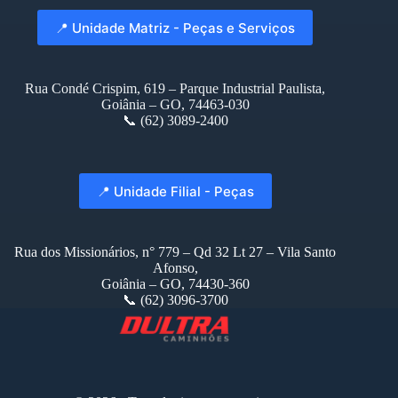
📍 Unidade Matriz - Peças e Serviços
Rua Condé Crispim, 619 – Parque Industrial Paulista,
Goiânia – GO, 74463-030
📞 (62) 3089-2400
📍 Unidade Filial - Peças
Rua dos Missionários, n° 779 – Qd 32 Lt 27 – Vila Santo
Afonso,
Goiânia – GO, 74430-360
📞 (62) 3096-3700