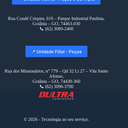
Rua Condé Crispim, 619 – Parque Industrial Paulista,
Goiânia – GO, 74463-030
📞 (62) 3089-2400
📍 Unidade Filial - Peças
Rua dos Missionários, n° 779 – Qd 32 Lt 27 – Vila Santo
Afonso,
Goiânia – GO, 74430-360
📞 (62) 3096-3700
© 2026 - Tecnologia ao seu serviço.