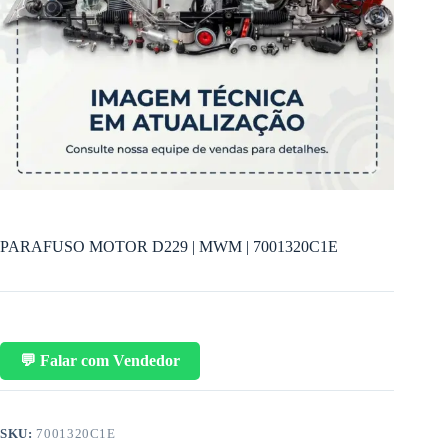
PARAFUSO MOTOR D229 | MWM | 7001320C1E
💬 Falar com Vendedor
SKU:
7001320C1E