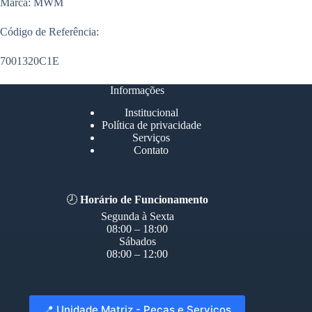
Marca: MWM
Código de Referência:
7001320C1E
Informações
Institucional
Política de privacidade
Serviços
Contato
🕗
Horário de Funcionamento
Segunda à Sexta
08:00 – 18:00
Sábados
08:00 – 12:00
📍 Unidade Matriz - Peças e Serviços