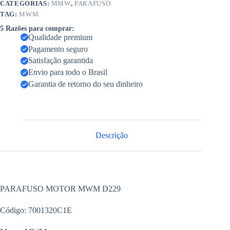
CATEGORIAS:
MMW
,
PARAFUSO
TAG:
MWM
5 Razões para comprar:
Qualidade premium
Pagamento seguro
Satisfação garantida
Envio para todo o Brasil
Garantia de retorno do seu dinheiro
Descrição
PARAFUSO MOTOR MWM D229
Código: 7001320C1E