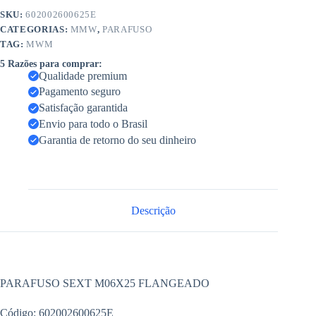
SKU:
602002600625E
CATEGORIAS:
MMW
,
PARAFUSO
TAG:
MWM
5 Razões para comprar:
Qualidade premium
Pagamento seguro
Satisfação garantida
Envio para todo o Brasil
Garantia de retorno do seu dinheiro
Descrição
PARAFUSO SEXT M06X25 FLANGEADO
Código: 602002600625E