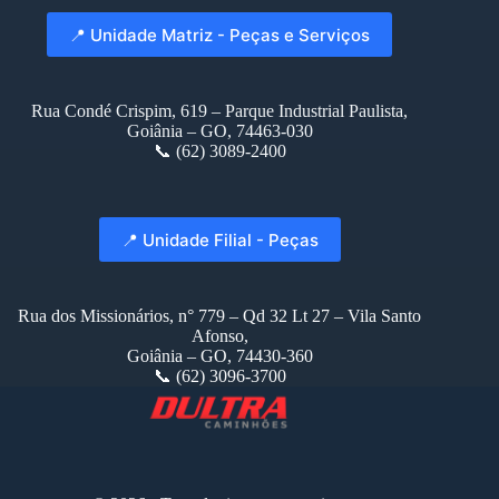
📍 Unidade Matriz - Peças e Serviços
Rua Condé Crispim, 619 – Parque Industrial Paulista,
Goiânia – GO, 74463-030
📞 (62) 3089-2400
📍 Unidade Filial - Peças
Rua dos Missionários, n° 779 – Qd 32 Lt 27 – Vila Santo
Afonso,
Goiânia – GO, 74430-360
📞 (62) 3096-3700