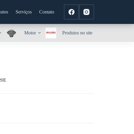
utos
Serviços
Contato
Motor
Produtos no site
20E