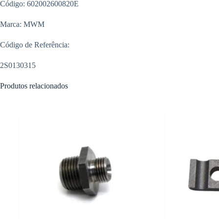
Código: 602002600820E
Marca: MWM
Código de Referência:
2S0130315
Produtos relacionados