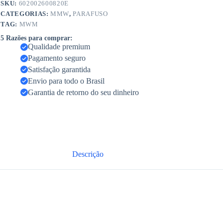
SKU:
602002600820E
CATEGORIAS:
MMW
,
PARAFUSO
TAG:
MWM
5 Razões para comprar:
Qualidade premium
Pagamento seguro
Satisfação garantida
Envio para todo o Brasil
Garantia de retorno do seu dinheiro
Descrição