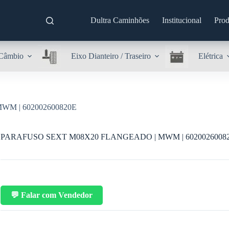
Dultra Caminhões
Institucional
Prod
Câmbio
Eixo Dianteiro / Traseiro
Elétrica
M | 602002600820E
PARAFUSO SEXT M08X20 FLANGEADO | MWM | 6020026008
💬 Falar com Vendedor