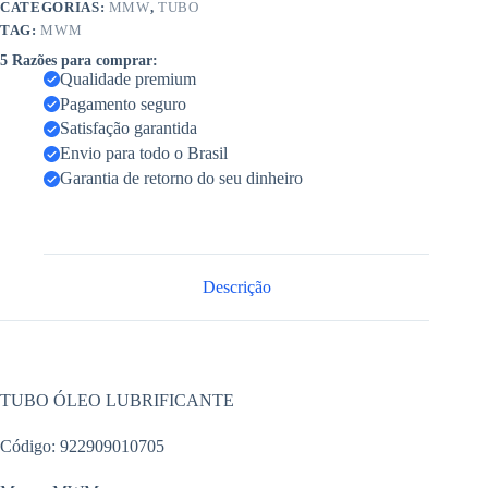
CATEGORIAS:
MMW
,
TUBO
TAG:
MWM
5 Razões para comprar:
Qualidade premium
Pagamento seguro
Satisfação garantida
Envio para todo o Brasil
Garantia de retorno do seu dinheiro
Descrição
TUBO ÓLEO LUBRIFICANTE
Código: 922909010705