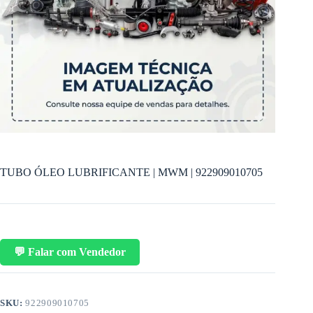
TUBO ÓLEO LUBRIFICANTE | MWM | 922909010705
💬 Falar com Vendedor
SKU:
922909010705