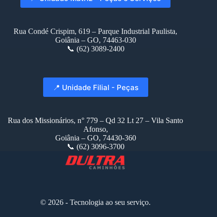
Rua Condé Crispim, 619 – Parque Industrial Paulista,
Goiânia – GO, 74463-030
📞 (62) 3089-2400
📍 Unidade Filial - Peças
Rua dos Missionários, n° 779 – Qd 32 Lt 27 – Vila Santo
Afonso,
Goiânia – GO, 74430-360
📞 (62) 3096-3700
© 2026 - Tecnologia ao seu serviço.