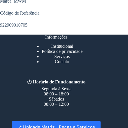
Marca: MWM
Código de Referência:
922909010705
Informações
Institucional
Política de privacidade
Serviços
Contato
🕗
Horário de Funcionamento
Segunda à Sexta
08:00 – 18:00
Sábados
08:00 – 12:00
📍 Unidade Matriz - Peças e Serviços