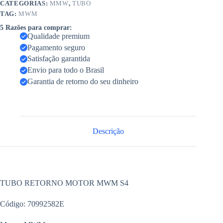
CATEGORIAS:
MMW
,
TUBO
TAG:
MWM
5 Razões para comprar:
Qualidade premium
Pagamento seguro
Satisfação garantida
Envio para todo o Brasil
Garantia de retorno do seu dinheiro
Descrição
TUBO RETORNO MOTOR MWM S4
Código: 70992582E