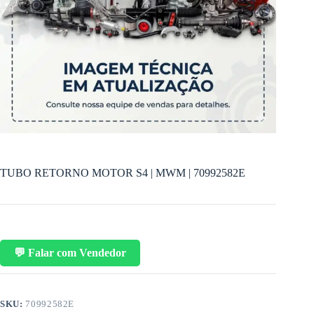
TUBO RETORNO MOTOR S4 | MWM | 70992582E
💬 Falar com Vendedor
SKU:
70992582E