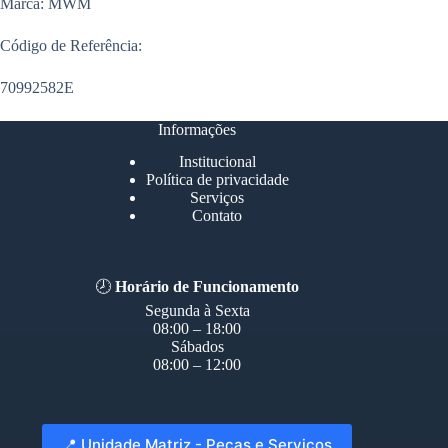
Marca: MWM
Código de Referência:
70992582E
Informações
Institucional
Política de privacidade
Serviços
Contato
🕗
Horário de Funcionamento
Segunda à Sexta
08:00 – 18:00
Sábados
08:00 – 12:00
📍 Unidade Matriz - Peças e Serviços