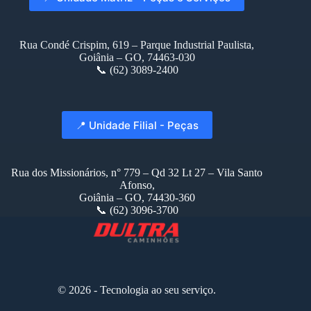
Rua Condé Crispim, 619 – Parque Industrial Paulista,
Goiânia – GO, 74463-030
📞 (62) 3089-2400
📍 Unidade Filial - Peças
Rua dos Missionários, n° 779 – Qd 32 Lt 27 – Vila Santo
Afonso,
Goiânia – GO, 74430-360
📞 (62) 3096-3700
© 2026 - Tecnologia ao seu serviço.