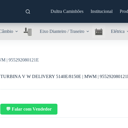
Dultra Caminhões
Institucional
Prod
Câmbio
Eixo Dianteiro / Traseiro
Elétrica
M | 955292080121E
TURBINA V W DELIVERY 5140E/8150E | MWM | 955292080121
💬 Falar com Vendedor