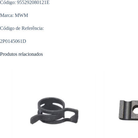
Código: 955292080121E
Marca: MWM
Código de Referência:
2P0145061D
Produtos relacionados