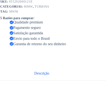
SKU:
955292080121E
CATEGORIAS:
MMW
,
TURBINA
TAG:
MWM
5 Razões para comprar:
Qualidade premium
Pagamento seguro
Satisfação garantida
Envio para todo o Brasil
Garantia de retorno do seu dinheiro
Descrição