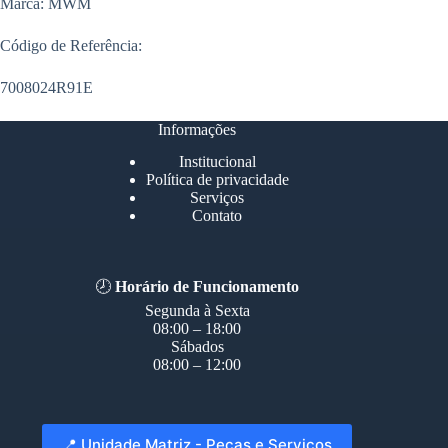
Marca: MWM
Código de Referência:
7008024R91E
Informações
Institucional
Política de privacidade
Serviços
Contato
🕗
Horário de Funcionamento
Segunda à Sexta
08:00 – 18:00
Sábados
08:00 – 12:00
📍 Unidade Matriz - Peças e Serviços