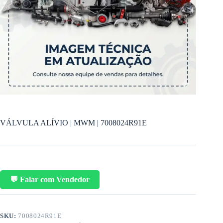
VÁLVULA ALÍVIO | MWM | 7008024R91E
💬 Falar com Vendedor
SKU:
7008024R91E