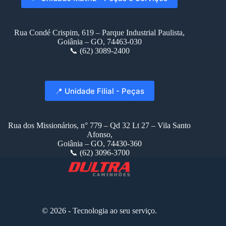
Rua Condé Crispim, 619 – Parque Industrial Paulista,
Goiânia – GO, 74463-030
📞 (62) 3089-2400
📍 Unidade Filial - Peças
Rua dos Missionários, n° 779 – Qd 32 Lt 27 – Vila Santo
Afonso,
Goiânia – GO, 74430-360
📞 (62) 3096-3700
© 2026 - Tecnologia ao seu serviço.