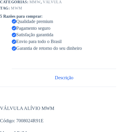
CATEGORIAS:
MMW
,
VÁLVULA
TAG:
MWM
5 Razões para comprar:
Qualidade premium
Pagamento seguro
Satisfação garantida
Envio para todo o Brasil
Garantia de retorno do seu dinheiro
Descrição
VÁLVULA ALÍVIO MWM
Código: 7008024R91E