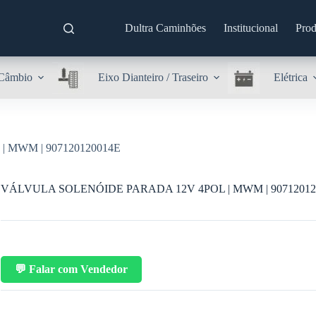
Dultra Caminhões
Institucional
Prod
Câmbio
Eixo Dianteiro / Traseiro
Elétrica
 MWM | 907120120014E
VÁLVULA SOLENÓIDE PARADA 12V 4POL | MWM | 90712012
💬 Falar com Vendedor