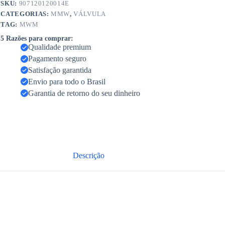
SKU:
907120120014E
CATEGORIAS:
MMW
,
VÁLVULA
TAG:
MWM
5 Razões para comprar:
Qualidade premium
Pagamento seguro
Satisfação garantida
Envio para todo o Brasil
Garantia de retorno do seu dinheiro
Descrição