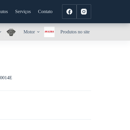
utos
Serviços
Contato
Motor
Produtos no site
0014E