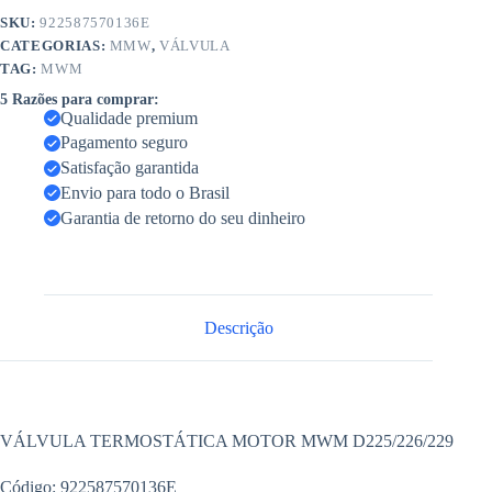
SKU:
922587570136E
CATEGORIAS:
MMW
,
VÁLVULA
TAG:
MWM
5 Razões para comprar:
Qualidade premium
Pagamento seguro
Satisfação garantida
Envio para todo o Brasil
Garantia de retorno do seu dinheiro
Descrição
VÁLVULA TERMOSTÁTICA MOTOR MWM D225/226/229
Código: 922587570136E