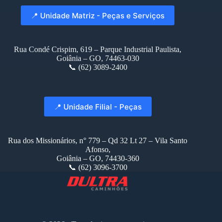
📍 Unidade Matriz - Peças e Serviços
Rua Condé Crispim, 619 – Parque Industrial Paulista,
Goiânia – GO, 74463-030
📞 (62) 3089-2400
📍 Unidade Filial - Peças
Rua dos Missionários, n° 779 – Qd 32 Lt 27 – Vila Santo
Afonso,
Goiânia – GO, 74430-360
📞 (62) 3096-3700