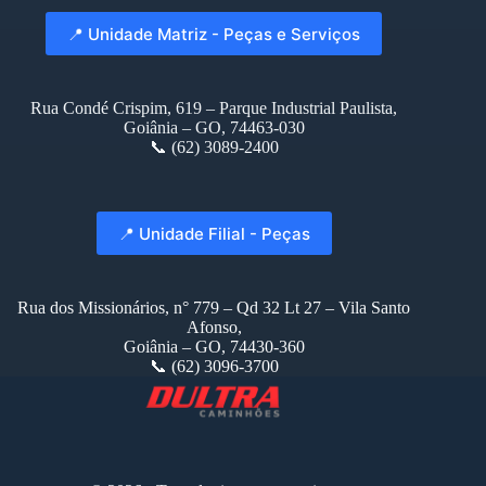
📍 Unidade Matriz - Peças e Serviços
Rua Condé Crispim, 619 – Parque Industrial Paulista,
Goiânia – GO, 74463-030
📞 (62) 3089-2400
📍 Unidade Filial - Peças
Rua dos Missionários, n° 779 – Qd 32 Lt 27 – Vila Santo
Afonso,
Goiânia – GO, 74430-360
📞 (62) 3096-3700