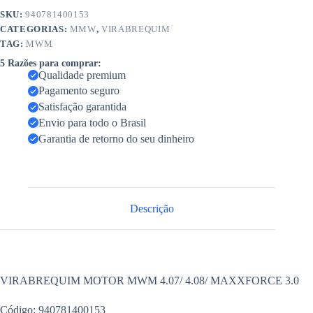
SKU:
940781400153
CATEGORIAS:
MMW
,
VIRABREQUIM
TAG:
MWM
5 Razões para comprar:
Qualidade premium
Pagamento seguro
Satisfação garantida
Envio para todo o Brasil
Garantia de retorno do seu dinheiro
Descrição
VIRABREQUIM MOTOR MWM 4.07/ 4.08/ MAXXFORCE 3.0
Código: 940781400153