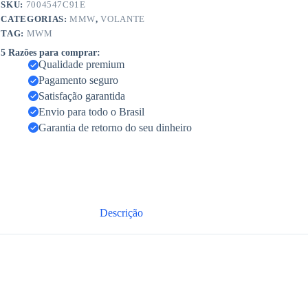
SKU:
7004547C91E
CATEGORIAS:
MMW
,
VOLANTE
TAG:
MWM
5 Razões para comprar:
Qualidade premium
Pagamento seguro
Satisfação garantida
Envio para todo o Brasil
Garantia de retorno do seu dinheiro
Descrição