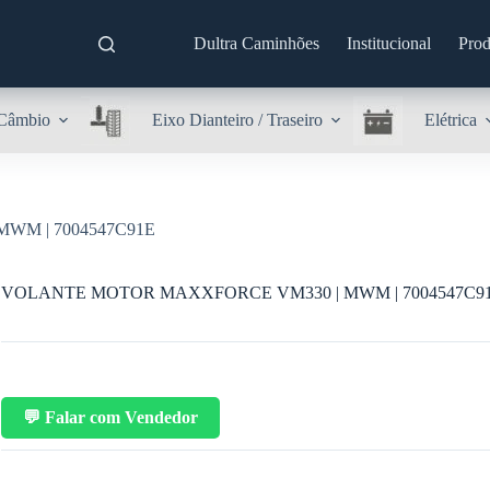
Dultra Caminhões
Institucional
Prod
Câmbio
Eixo Dianteiro / Traseiro
Elétrica
WM | 7004547C91E
VOLANTE MOTOR MAXXFORCE VM330 | MWM | 7004547C9
💬 Falar com Vendedor