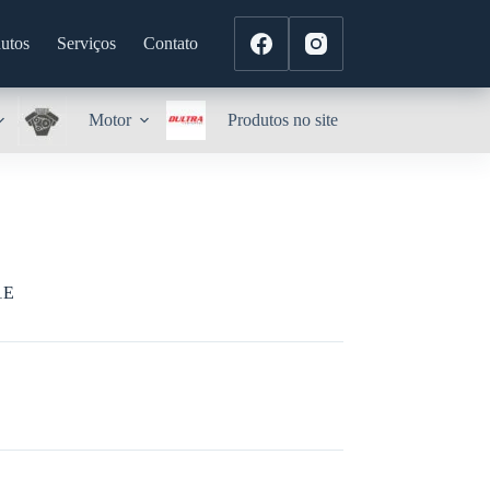
utos
Serviços
Contato
Motor
Produtos no site
1E