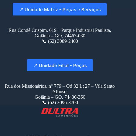
📍 Unidade Matriz - Peças e Serviços
Rua Condé Crispim, 619 – Parque Industrial Paulista,
Goiânia – GO, 74463-030
📞 (62) 3089-2400
📍 Unidade Filial - Peças
Rua dos Missionários, n° 779 – Qd 32 Lt 27 – Vila Santo
Afonso,
Goiânia – GO, 74430-360
📞 (62) 3096-3700