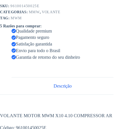
SKU:
961001450025E
CATEGORIAS:
MMW
,
VOLANTE
TAG:
MWM
5 Razões para comprar:
Qualidade premium
Pagamento seguro
Satisfação garantida
Envio para todo o Brasil
Garantia de retorno do seu dinheiro
Descrição
VOLANTE MOTOR MWM X10 4.10 COMPRESSOR AR
Código: 961001450025E