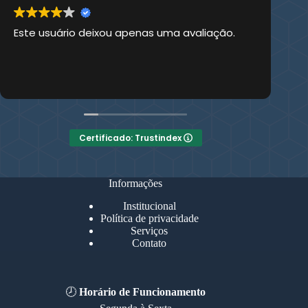
Este usuário deixou apenas uma avaliação.
Es
Certificado: Trustindex
Informações
Institucional
Política de privacidade
Serviços
Contato
🕗
Horário de Funcionamento