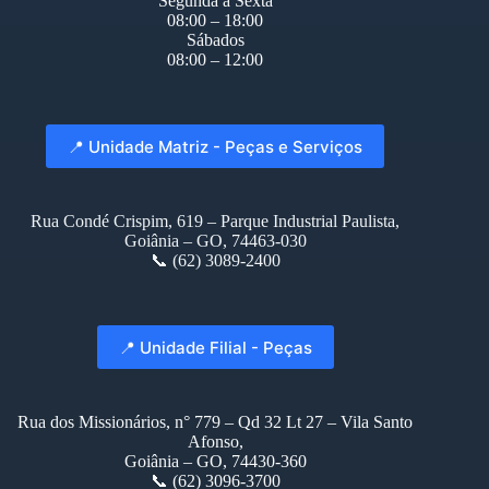
Segunda à Sexta
08:00 – 18:00
Sábados
08:00 – 12:00
📍 Unidade Matriz - Peças e Serviços
Rua Condé Crispim, 619 – Parque Industrial Paulista,
Goiânia – GO, 74463-030
📞 (62) 3089-2400
📍 Unidade Filial - Peças
Rua dos Missionários, n° 779 – Qd 32 Lt 27 – Vila Santo
Afonso,
Goiânia – GO, 74430-360
📞 (62) 3096-3700