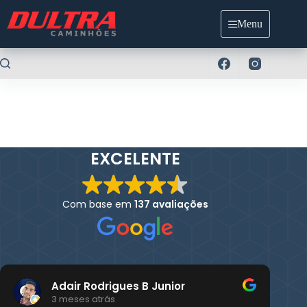
Pular
para
Menu
o
conteúdo
EXCELENTE
Com base em
137 avaliações
Adair Rodrigues B Junior
3 meses atrás