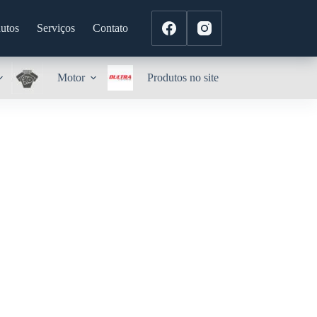
utos
Serviços
Contato
Motor
Produtos no site