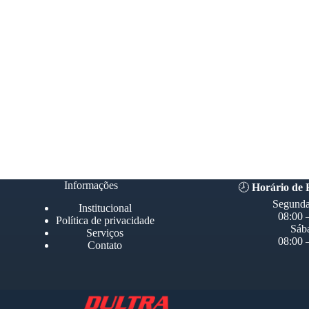
Informações
🕗
Horário de
Segunda
Institucional
08:00 
Política de privacidade
Sáb
Serviços
08:00 
Contato