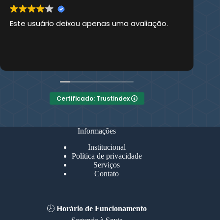
Este usuário deixou apenas uma avaliação.
Es
Certificado: Trustindex
Informações
Institucional
Política de privacidade
Serviços
Contato
🕗
Horário de Funcionamento