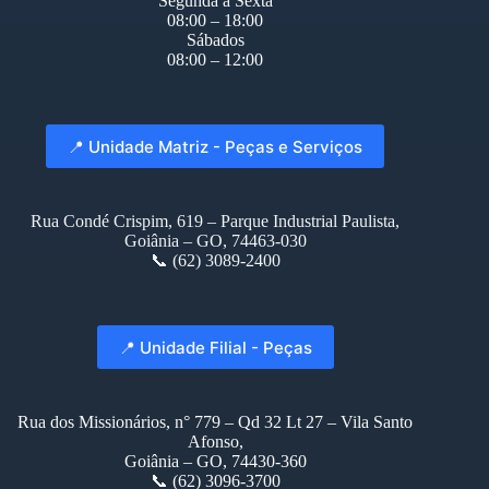
Segunda à Sexta
08:00 – 18:00
Sábados
08:00 – 12:00
📍 Unidade Matriz - Peças e Serviços
Rua Condé Crispim, 619 – Parque Industrial Paulista,
Goiânia – GO, 74463-030
📞 (62) 3089-2400
📍 Unidade Filial - Peças
Rua dos Missionários, n° 779 – Qd 32 Lt 27 – Vila Santo
Afonso,
Goiânia – GO, 74430-360
📞 (62) 3096-3700