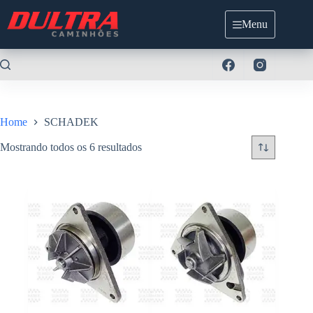
Pular
para
Menu
o
conteúdo
Home
SCHADEK
Mostrando todos os 6 resultados