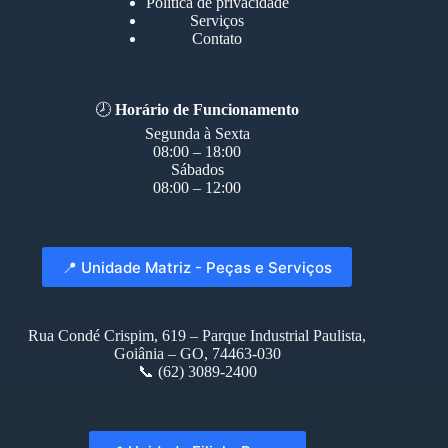
Política de privacidade
Serviços
Contato
🕗
Horário de Funcionamento
Segunda à Sexta
08:00 – 18:00
Sábados
08:00 – 12:00
📍 Unidade Matriz - Peças e Serviços
Rua Condé Crispim, 619 – Parque Industrial Paulista,
Goiânia – GO, 74463-030
📞 (62) 3089-2400